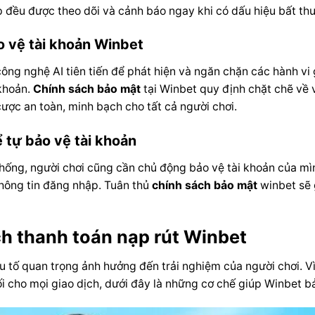
 đều được theo dõi và cảnh báo ngay khi có dấu hiệu bất thư
o vệ tài khoản Winbet
g nghệ AI tiên tiến để phát hiện và ngăn chặn các hành vi gi
 khoản.
Chính sách bảo mật
tại Winbet quy định chặt chẽ về v
cược an toàn, minh bạch cho tất cả người chơi.
 tự bảo vệ tài khoản
hống, người chơi cũng cần chủ động bảo vệ tài khoản của m
thông tin đăng nhập. Tuân thủ
chính sách bảo mật
winbet sẽ 
ch thanh toán nạp rút Winbet
ếu tố quan trọng ảnh hưởng đến trải nghiệm của người chơi. 
i cho mọi giao dịch, dưới đây là những cơ chế giúp Winbet bảo