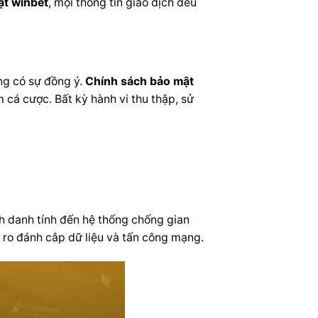
ật winbet
, mọi thông tin giao dịch đều
ng có sự đồng ý.
Chính sách bảo mật
 cá cược. Bất kỳ hành vi thu thập, sử
h danh tính đến hệ thống chống gian
i ro đánh cắp dữ liệu và tấn công mạng.