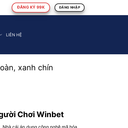
ĐĂNG KÝ 99K
ĐĂNG NHẬP
LIÊN HỆ
toàn, xanh chín
gười Chơi Winbet
. Nhà cái áp dụng công nghệ mã hóa