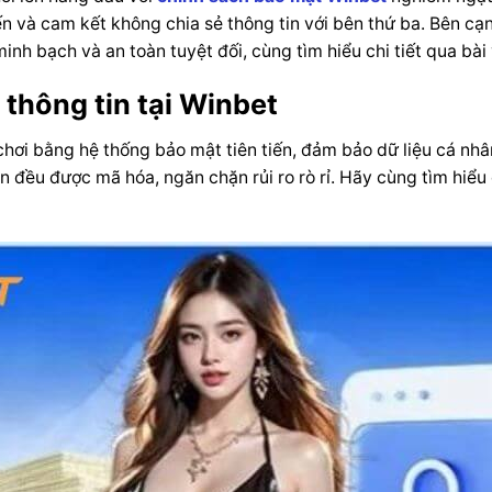
iến và cam kết không chia sẻ thông tin với bên thứ ba. Bên cạ
nh bạch và an toàn tuyệt đối, cùng tìm hiểu chi tiết qua bài 
thông tin tại Winbet
hơi bằng hệ thống bảo mật tiên tiến, đảm bảo dữ liệu cá nhân
n đều được mã hóa, ngăn chặn rủi ro rò rỉ. Hãy cùng tìm hi