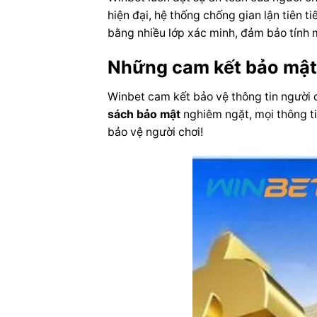
hiện đại, hệ thống chống gian lận tiên t
bằng nhiều lớp xác minh, đảm bảo tính mi
Những cam kết bảo mật 
Winbet cam kết bảo vệ thông tin người c
sách bảo mật
nghiêm ngặt, mọi thông ti
bảo vệ người chơi!