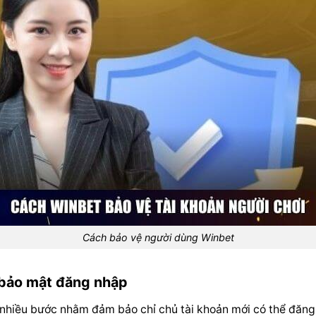
Cách bảo vệ người dùng Winbet
 bảo mật đăng nhập
 nhiều bước nhằm đảm bảo chỉ chủ tài khoản mới có thể đăng