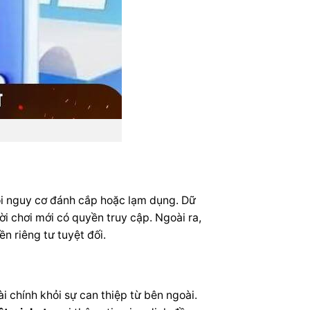
ọi nguy cơ đánh cắp hoặc lạm dụng. Dữ
ười chơi mới có quyền truy cập. Ngoài ra,
 riêng tư tuyệt đối.
i chính khỏi sự can thiệp từ bên ngoài.