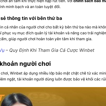
hơi an tâm khi thực hiện nạp rút tiền. Với
chính sách bảo m
nh minh bạch và an toàn tuyệt đối.
sẻ thông tin với bên thứ ba
n cá nhân của người chơi cho bất kỳ bên thứ ba nào mà khô
ỉ phục vụ mục đích quản lý tài khoản và nâng cao trải nghiệm
cấm, giúp người chơi hoàn toàn yên tâm khi tham gia.
Vụ
– Quy Định Khi Tham Gia Cá Cược Winbet
 khoản người chơi
 chơi, Winbet áp dụng nhiều lớp bảo mật chặt chẽ từ xác min
êm ngặt, tài khoản người dùng luôn được bảo vệ khỏi các rủ