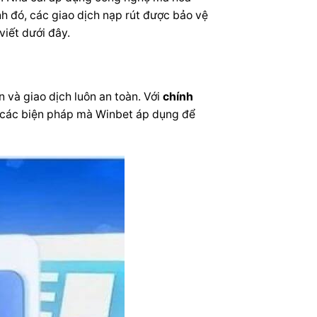
nh đó, các giao dịch nạp rút được bảo vệ
viết dưới đây.
 và giao dịch luôn an toàn. Với
chính
ểu các biện pháp mà Winbet áp dụng để