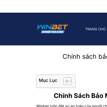
Chuyển
đến
nội
dung
TRANG CHỦ
Chính sách bảo
Mục Lục
Chính Sách Bảo 
Winbet luôn đặt sự an toàn của người ch