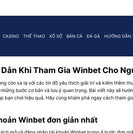
CASINO
THỂ THAO
XỔ SỐ
BẮN CÁ
ĐÁ GÀ
HƯỚNG DẪN
Dẫn Khi Tham Gia Winbet Cho Ng
 còn xa lạ với các tín đồ yêu thích giải trí và kiếm thêm thu
 những bước cơ bản và lưu ý quan trọng. Bài viết này sẽ hướ
úp bạn chơi hiệu quả. Hãy cùng khám phá ngay cách tham gi
hoản Winbet đơn giản nhất
 cách mở và đăng nhập tài khoản Winbet trong 4 bước đơn giả