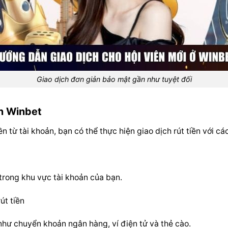
Giao dịch đơn giản bảo mật gần như tuyệt đối
ản Winbet
n từ tài khoản, bạn có thể thực hiện giao dịch rút tiền với cá
trong khu vực tài khoản của bạn.
út tiền
như chuyển khoản ngân hàng, ví điện tử và thẻ cào.