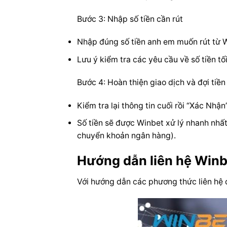
Bước 3: Nhập số tiền cần rút
Nhập đúng số tiền anh em muốn rút từ 
Lưu ý kiểm tra các yêu cầu về số tiền tố
Bước 4: Hoàn thiện giao dịch và đợi tiền
Kiểm tra lại thông tin cuối rồi “Xác Nhận”
Số tiền sẽ được Winbet xử lý nhanh nhất
chuyển khoản ngân hàng).
Hướng dẫn liên hệ Winb
Với hướng dẫn các phương thức liên hệ d