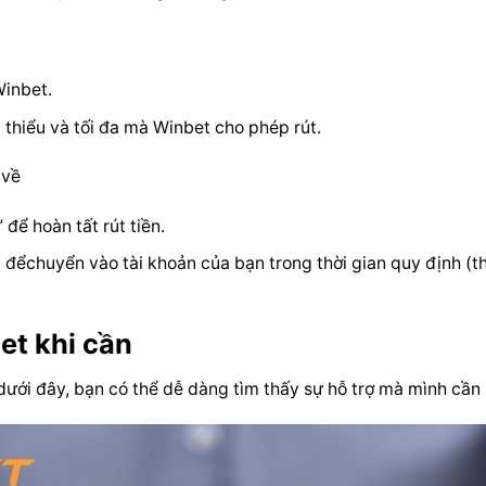
Winbet.
i thiểu và tối đa mà Winbet cho phép rút.
 về
 để hoàn tất rút tiền.
 đểchuyển vào tài khoản của bạn trong thời gian quy định (th
et khi cần
ưới đây, bạn có thể dễ dàng tìm thấy sự hỗ trợ mà mình cần k