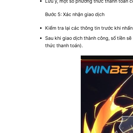
Lưu ý, một số phương thức thanh toán có
Bước 5: Xác nhận giao dịch
Kiểm tra lại các thông tin trước khi nhấ
Sau khi giao dịch thành công, số tiền s
thức thanh toán).