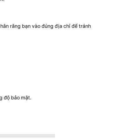
chắn rằng bạn vào đúng địa chỉ để tránh
ng độ bảo mật.