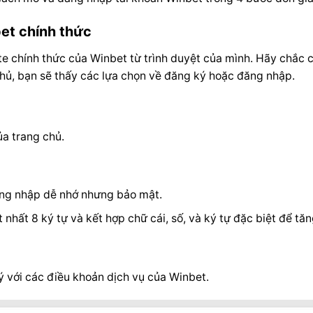
et chính thức
te chính thức của Winbet từ trình duyệt của mình. Hãy chắc 
chủ, bạn sẽ thấy các lựa chọn về đăng ký hoặc đăng nhập.
ủa trang chủ.
ng nhập dễ nhớ nhưng bảo mật.
nhất 8 ký tự và kết hợp chữ cái, số, và ký tự đặc biệt để tă
 với các điều khoản dịch vụ của Winbet.