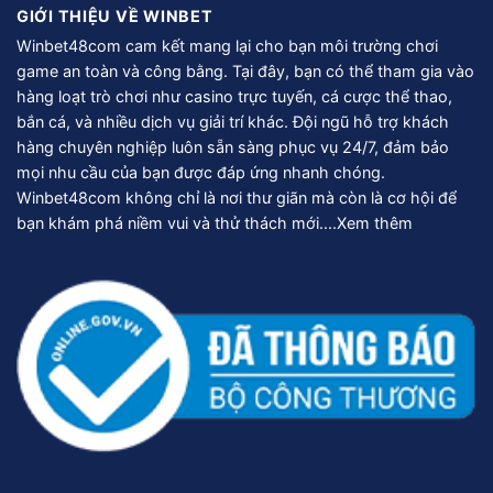
GIỚI THIỆU VỀ WINBET
Winbet48com cam kết mang lại cho bạn môi trường chơi
game an toàn và công bằng. Tại đây, bạn có thể tham gia vào
hàng loạt trò chơi như casino trực tuyến, cá cược thể thao,
bắn cá, và nhiều dịch vụ giải trí khác. Đội ngũ hỗ trợ khách
hàng chuyên nghiệp luôn sẵn sàng phục vụ 24/7, đảm bảo
mọi nhu cầu của bạn được đáp ứng nhanh chóng.
Winbet48com không chỉ là nơi thư giãn mà còn là cơ hội để
bạn khám phá niềm vui và thử thách mới....
Xem thêm