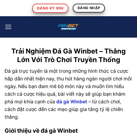
Chuyển
ĐĂNG KÝ 99K
ĐĂNG NHẬP
đến
nội
dung
Trải Nghiệm Đá Gà Winbet – Thắng
Lớn Với Trò Chơi Truyền Thống
Đá gà trực tuyến là một trong những hình thức cá cược
hấp dẫn nhất hiện nay, thu hút hàng ngàn người chơi mỗi
ngày. Nếu bạn đam mê bộ môn này và muốn tìm hiểu
cách cá cược hiệu quả, bài viết này sẽ giúp bạn khám
phá mọi khía cạnh của
đá gà Winbet
– từ cách chơi,
cách đặt cược đến các mẹo giúp gia tăng tỷ lệ chiến
thắng.
Giới thiệu về đá gà Winbet