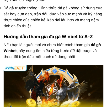
Đá gà truyền thống: Hình thức đá gà không sử dụng cựa
sắt hay cựa dao, trận đấu dựa vào sức mạnh và kỹ năng
thực chiến của chiến kê, kéo dài lâu hơn và mang đậm
tính chiến thuật.
Hướng dẫn tham gia đá gà Winbet từ A-Z
Nếu bạn là người mới và chưa biết cách tham gia
đá gà
Winbet
, hãy cùng tìm hiểu từng bước để đặt cược và
theo dõi trận đấu một cách dễ dàng nhất.