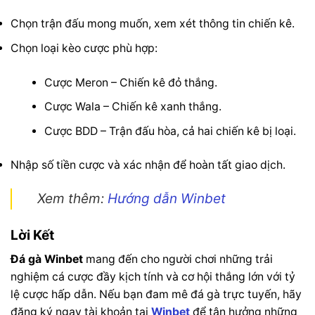
Chọn trận đấu mong muốn, xem xét thông tin chiến kê.
Chọn loại kèo cược phù hợp:
Cược Meron – Chiến kê đỏ thắng.
Cược Wala – Chiến kê xanh thắng.
Cược BDD – Trận đấu hòa, cả hai chiến kê bị loại.
Nhập số tiền cược và xác nhận để hoàn tất giao dịch.
Xem thêm:
Hướng dẫn Winbet
Lời Kết
Đá gà Winbet
mang đến cho người chơi những trải
nghiệm cá cược đầy kịch tính và cơ hội thắng lớn với tỷ
lệ cược hấp dẫn. Nếu bạn đam mê đá gà trực tuyến, hãy
đăng ký ngay tài khoản tại
Winbet
để tận hưởng những