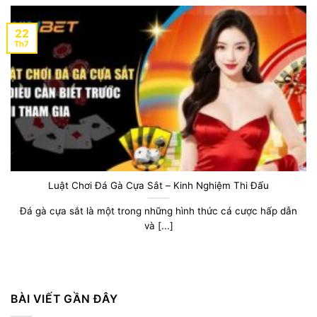
22
Th7
Luật Chơi Đá Gà Cựa Sắt – Kinh Nghiệm Thi Đấu
Đá gà cựa sắt là một trong những hình thức cá cược hấp dẫn
và [...]
BÀI VIẾT GẦN ĐÂY