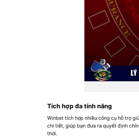
Tích hợp đa tính năng
Winbet tích hợp nhiều công cụ hỗ trợ gi
chi tiết, giúp bạn đưa ra quyết định chí
thời.