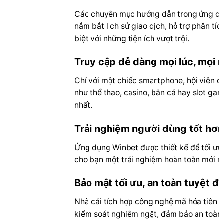
Các chuyên mục hướng dẫn trong ứng dụn
nắm bắt lịch sử giao dịch, hỗ trợ phân t
biệt với những tiện ích vượt trội.
Truy cập dễ dàng mọi lúc, mọi 
Chỉ với một chiếc smartphone, hội viên c
như thể thao, casino, bắn cá hay slot g
nhất.
Trải nghiệm người dùng tốt hơ
Ứng dụng Winbet được thiết kế để tối ư
cho bạn một trải nghiệm hoàn toàn mới 
Bảo mật tối ưu, an toàn tuyệt đ
Nhà cái tích hợp công nghệ mã hóa tiên 
kiểm soát nghiêm ngặt, đảm bảo an toàn 