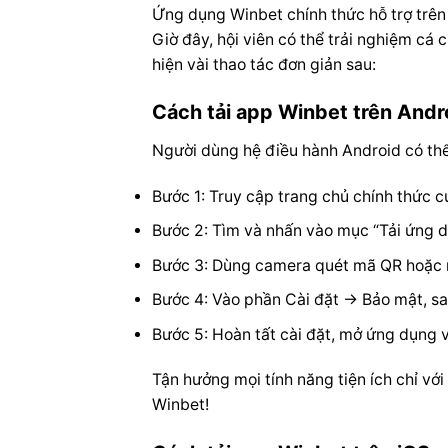
Ứng dụng Winbet chính thức hỗ trợ trên c
Giờ đây, hội viên có thể trải nghiệm cá 
hiện vài thao tác đơn giản sau:
Cách tải app Winbet trên Andr
Người dùng hệ điều hành Android có thể
Bước 1: Truy cập trang chủ chính thức 
Bước 2: Tìm và nhấn vào mục “Tải ứng d
Bước 3: Dùng camera quét mã QR hoặc nh
Bước 4: Vào phần Cài đặt → Bảo mật, sa
Bước 5: Hoàn tất cài đặt, mở ứng dụng 
Tận hưởng mọi tính năng tiện ích chỉ vớ
Winbet!