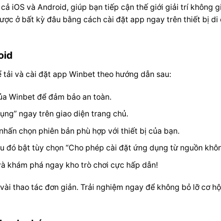
ả iOS và Android, giúp bạn tiếp cận thế giới giải trí không g
cược ở bất kỳ đâu bằng cách cài đặt app ngay trên thiết bị d
oid
 tải và cài đặt app Winbet theo hướng dẫn sau:
của Winbet để đảm bảo an toàn.
ụng” ngay trên giao diện trang chủ.
ấn chọn phiên bản phù hợp với thiết bị của bạn.
u đó bật tùy chọn “Cho phép cài đặt ứng dụng từ nguồn khôn
và khám phá ngay kho trò chơi cực hấp dẫn!
i vài thao tác đơn giản. Trải nghiệm ngay để không bỏ lỡ cơ h