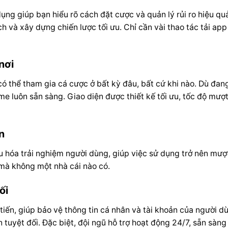
g giúp bạn hiểu rõ cách đặt cược và quản lý rủi ro hiệu quả
ích và xây dựng chiến lược tối ưu. Chỉ cần vài thao tác tải 
nơi
ó thể tham gia cá cược ở bất kỳ đâu, bất cứ khi nào. Dù đang
ame luôn sẵn sàng. Giao diện được thiết kế tối ưu, tốc độ mượ
n
u hóa trải nghiệm người dùng, giúp việc sử dụng trở nên mượ
mà không một nhà cái nào có.
ối
tiến, giúp bảo vệ thông tin cá nhân và tài khoản của người d
tuyệt đối. Đặc biệt, đội ngũ hỗ trợ hoạt động 24/7, sẵn sàn