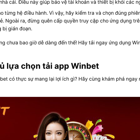
hà cái. Điều này giúp bảo vệ tài khoản và thiết bị khỏi các 
 từng hệ điều hành. Vì vậy, hãy kiểm tra và chọn đúng phiên
 sẻ. Ngoài ra, đừng quên cấp quyền truy cập cho ứng dụng tr
 bị gián đoạn.
ộng chưa bao giờ dễ dàng đến thế! Hãy tải ngay ứng dụng Wi
ủ lựa chọn tải app Winbet
bet có thực sự mang lại lợi ích gì? Hãy cùng khám phá ngay 