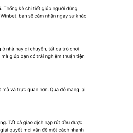
. Thống kê chi tiết giúp người dùng
app Winbet, bạn sẽ cảm nhận ngay sự khác
 ở nhà hay di chuyển, tất cả trò chơi
t mà giúp bạn có trải nghiệm thuận tiện
t mà và trực quan hơn. Qua đó mang lại
ùng. Tất cả giao dịch nạp rút đều được
g giải quyết mọi vấn đề một cách nhanh