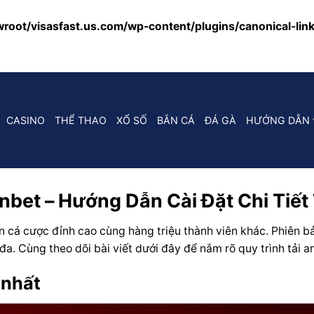
ot/visasfast.us.com/wp-content/plugins/canonical-link
CASINO
THỂ THAO
XỔ SỐ
BẮN CÁ
ĐÁ GÀ
HƯỚNG DẪN
nbet – Hướng Dẫn Cài Đặt Chi Tiết
 cá cược đỉnh cao cùng hàng triệu thành viên khác. Phiên bả
đa. Cùng theo dõi bài viết dưới đây để nắm rõ quy trình tải an 
 nhất