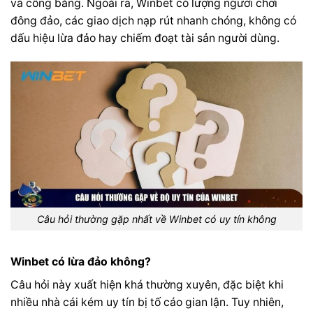
và công bằng. Ngoài ra, Winbet có lượng người chơi
đông đảo, các giao dịch nạp rút nhanh chóng, không có
dấu hiệu lừa đảo hay chiếm đoạt tài sản người dùng.
Câu hỏi thường gặp nhất về Winbet có uy tín không
Winbet có lừa đảo không?
Câu hỏi này xuất hiện khá thường xuyên, đặc biệt khi
nhiều nhà cái kém uy tín bị tố cáo gian lận. Tuy nhiên,