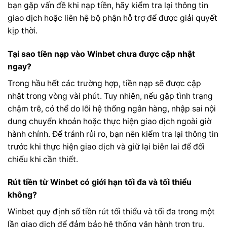
bạn gặp vấn đề khi nạp tiền, hãy kiểm tra lại thông tin
giao dịch hoặc liên hệ bộ phận hỗ trợ để được giải quyết
kịp thời.
Tại sao tiền nạp vào Winbet chưa được cập nhật
ngay?
Trong hầu hết các trường hợp, tiền nạp sẽ được cập
nhật trong vòng vài phút. Tuy nhiên, nếu gặp tình trạng
chậm trễ, có thể do lỗi hệ thống ngân hàng, nhập sai nội
dung chuyển khoản hoặc thực hiện giao dịch ngoài giờ
hành chính. Để tránh rủi ro, bạn nên kiểm tra lại thông tin
trước khi thực hiện giao dịch và giữ lại biên lai để đối
chiếu khi cần thiết.
Rút tiền từ Winbet có giới hạn tối đa và tối thiểu
không?
Winbet quy định số tiền rút tối thiểu và tối đa trong một
lần giao dịch để đảm bảo hệ thống vận hành trơn tru.