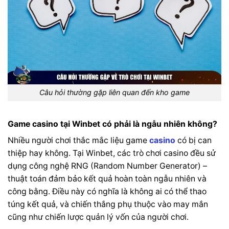
Câu hỏi thường gặp liên quan đến kho game
Game casino tại Winbet có phải là ngẫu nhiên không?
Nhiều người chơi thắc mắc liệu game
casino
có bị can
thiệp hay không. Tại Winbet, các trò chơi casino đều sử
dụng công nghệ RNG (Random Number Generator) –
thuật toán đảm bảo kết quả hoàn toàn ngẫu nhiên và
công bằng. Điều này có nghĩa là không ai có thể thao
túng kết quả, và chiến thắng phụ thuộc vào may mắn
cũng như chiến lược quản lý vốn của người chơi.