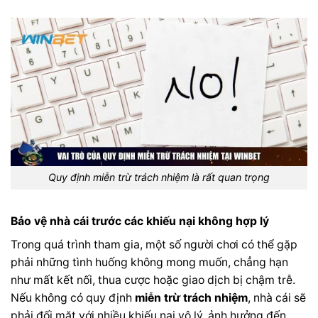
Quy định miễn trừ trách nhiệm là rất quan trọng
Bảo vệ nhà cái trước các khiếu nại không hợp lý
Trong quá trình tham gia, một số người chơi có thể gặp
phải những tình huống không mong muốn, chẳng hạn
như mất kết nối, thua cược hoặc giao dịch bị chậm trễ.
Nếu không có quy định
miễn trừ trách nhiệm
, nhà cái sẽ
phải đối mặt với nhiều khiếu nại vô lý, ảnh hưởng đến