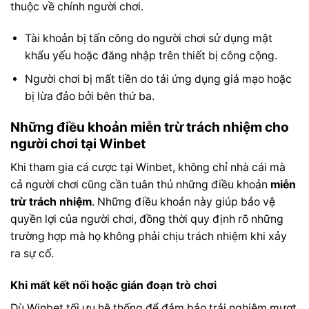
thuộc về chính người chơi.
Tài khoản bị tấn công do người chơi sử dụng mật
khẩu yếu hoặc đăng nhập trên thiết bị công cộng.
Người chơi bị mất tiền do tải ứng dụng giả mạo hoặc
bị lừa đảo bởi bên thứ ba.
Những điều khoản miễn trừ trách nhiệm cho
người chơi tại Winbet
Khi tham gia cá cược tại Winbet, không chỉ nhà cái mà
cả người chơi cũng cần tuân thủ những điều khoản
miễn
trừ trách nhiệm
. Những điều khoản này giúp bảo vệ
quyền lợi của người chơi, đồng thời quy định rõ những
trường hợp mà họ không phải chịu trách nhiệm khi xảy
ra sự cố.
Khi mất kết nối hoặc gián đoạn trò chơi
Dù Winbet tối ưu hệ thống để đảm bảo trải nghiệm mượt