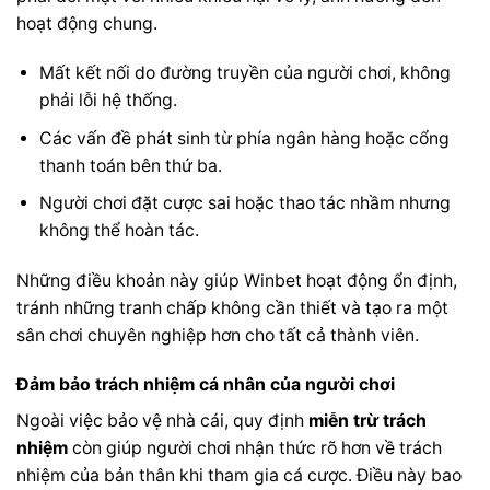
hoạt động chung.
Mất kết nối do đường truyền của người chơi, không
phải lỗi hệ thống.
Các vấn đề phát sinh từ phía ngân hàng hoặc cổng
thanh toán bên thứ ba.
Người chơi đặt cược sai hoặc thao tác nhầm nhưng
không thể hoàn tác.
Những điều khoản này giúp Winbet hoạt động ổn định,
tránh những tranh chấp không cần thiết và tạo ra một
sân chơi chuyên nghiệp hơn cho tất cả thành viên.
Đảm bảo trách nhiệm cá nhân của người chơi
Ngoài việc bảo vệ nhà cái, quy định
miễn trừ trách
nhiệm
còn giúp người chơi nhận thức rõ hơn về trách
nhiệm của bản thân khi tham gia cá cược. Điều này bao