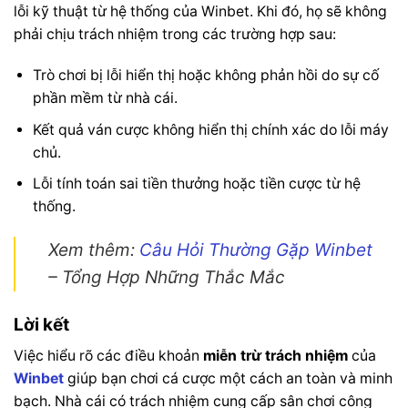
lỗi kỹ thuật từ hệ thống của Winbet. Khi đó, họ sẽ không
phải chịu trách nhiệm trong các trường hợp sau:
Trò chơi bị lỗi hiển thị hoặc không phản hồi do sự cố
phần mềm từ nhà cái.
Kết quả ván cược không hiển thị chính xác do lỗi máy
chủ.
Lỗi tính toán sai tiền thưởng hoặc tiền cược từ hệ
thống.
Xem thêm:
Câu Hỏi Thường Gặp Winbet
– Tổng Hợp Những Thắc Mắc
Lời kết
Việc hiểu rõ các điều khoản
miễn trừ trách nhiệm
của
Winbet
giúp bạn chơi cá cược một cách an toàn và minh
bạch. Nhà cái có trách nhiệm cung cấp sân chơi công