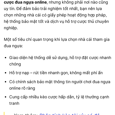
cược đua ngựa online
, nhưng không phải nơi nào cũng
uy tín. Để đảm bảo trải nghiệm tốt nhất, bạn nên lựa
chọn những nhà cái có giấy phép hoạt động hợp pháp,
hệ thống bảo mật tốt và dịch vụ hỗ trợ cược thủ chuyên
nghiệp.
Một số tiêu chí quan trọng khi lựa chọn nhà cái tham gia
đua ngựa:
Giao diện hệ thống dễ sử dụng, hỗ trợ đặt cược nhanh
chóng
Hỗ trợ nạp – rút tiền nhanh gọn, không mất phí ẩn
Có chính sách bảo mật thông tin người chơi đua ngựa
online rõ ràng
Cung cấp nhiều kèo cược hấp dẫn, tỷ lệ thưởng cạnh
tranh