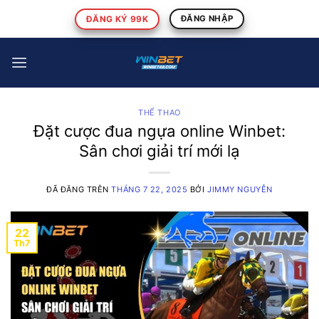
Chuyển
ĐĂNG KÝ 99K
ĐĂNG NHẬP
đến
nội
dung
THỂ THAO
Đặt cược đua ngựa online Winbet:
Sân chơi giải trí mới lạ
ĐÃ ĐĂNG TRÊN
THÁNG 7 22, 2025
BỞI
JIMMY NGUYỄN
22
Th7