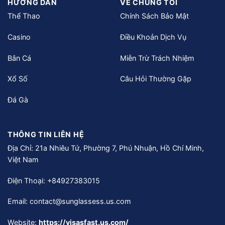
HƯỚNG DẪN
VỀ CHÚNG TÔI
Thể Thao
Chính Sách Bảo Mật
Casino
Điều Khoản Dịch Vụ
Bắn Cá
Miễn Trừ Trách Nhiệm
Xổ Số
Câu Hỏi Thường Gặp
Đá Gà
THÔNG TIN LIÊN HỆ
Địa Chỉ: 21a Nhiêu Tứ, Phường 7, Phú Nhuận, Hồ Chí Minh,
Việt Nam
Điện Thoại: +84927383015
Email:
contact@sunglassess.us.com
Website:
https://visasfast.us.com/