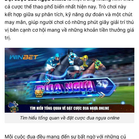
cá cược thể thao phổ biến nhất hiện nay. Trò chơi này
kết hợp giữa sự phân tích, kỹ năng dự đoán và một chút
may mắn, giúp người chơi có những phút giây giải trí thú
vị bên cạnh cơ hội mang về những khoản tiền thưởng giá
trị.
Tìm hiểu tổng quan về đặt cược đua ngựa online
Mỗi cuộc đua đều mang đến sự bất ngờ với những cú