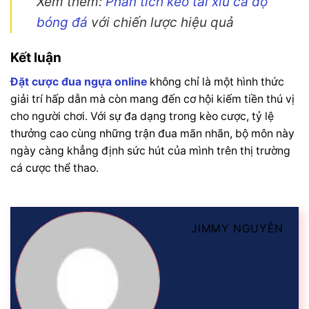
Xem thêm:
Phân tích kèo tài xỉu cá độ
bóng đá
với chiến lược hiệu quả
Kết luận
Đặt cược đua ngựa online
không chỉ là một hình thức
giải trí hấp dẫn mà còn mang đến cơ hội kiếm tiền thú vị
cho người chơi. Với sự đa dạng trong kèo cược, tỷ lệ
thưởng cao cùng những trận đua mãn nhãn, bộ môn này
ngày càng khẳng định sức hút của mình trên thị trường
cá cược thể thao.
JIMMY NGUYỄN