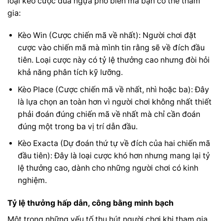
loại kèo cược đua ngựa phổ biến mà bạn có thể tham
gia:
Kèo Win (Cược chiến mã về nhất): Người chơi đặt
cược vào chiến mã mà mình tin rằng sẽ về đích đầu
tiên. Loại cược này có tỷ lệ thưởng cao nhưng đòi hỏi
khả năng phân tích kỹ lưỡng.
Kèo Place (Cược chiến mã về nhất, nhì hoặc ba): Đây
là lựa chọn an toàn hơn vì người chơi không nhất thiết
phải đoán đúng chiến mã về nhất mà chỉ cần đoán
đúng một trong ba vị trí dẫn đầu.
Kèo Exacta (Dự đoán thứ tự về đích của hai chiến mã
đầu tiên): Đây là loại cược khó hơn nhưng mang lại tỷ
lệ thưởng cao, dành cho những người chơi có kinh
nghiệm.
Tỷ lệ thưởng hấp dẫn, công bằng minh bạch
Một trong những yếu tố thu hút người chơi khi tham gia