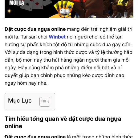
Đặt cược đua ngựa online
mang đến trải nghiệm giải trí
mới lạ. Tại sân chơi
Winbet
nơi người chơi có thể tận
hưởng sự phấn khích tột độ từ những cuộc đua gay cấn.
Với sự đa dạng trong hình thức cược và tỷ lệ thưởng hấp
dẫn, bộ môn này thu hút hàng ngàn người tham gia mỗi
ngày. Hãy cùng khám phá những điểm nổi bật và bí
quyết giúp bạn chinh phục những kèo cược đỉnh cao
ngay hôm nay nhé.
Mục Lục
Tìm hiểu tổng quan về đặt cược đua ngựa
online
Đặt cược đua ngựa online
là một trong những hình thức