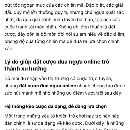
bứt tốc ngoạn mục của các chiến mã. Đặc biệt, các giải
đấu quy mô lớn thường quy tụ những chú ngựa xuất sắc
nhất, đã qua quá trình huấn luyện bài bản, tạo nên các
cuộc tranh tài mãn nhãn. Không chỉ đơn thuần là đặt
cược, đây còn là bộ môn đòi hỏi sự am hiểu về đặc điểm,
phong độ của từng chiến mã để đưa ra lựa chọn chính
xác.
Lý do giúp đặt cược đua ngựa online trở
thành xu hướng
Dù mới du nhập vào thị trường cá cược trực tuyến,
nhưng
đặt cược đua ngựa online
nhanh chóng tạo được
sức hút mạnh mẽ nhờ những ưu điểm vượt trội sau đây:
Hệ thống kèo cược đa dạng, dễ dàng lựa chọn
Một trong những yếu tố khiến trò chơi này trở nên hấp
dẫn chính là sự đa dạng về kèo cược. Dưới đây là những