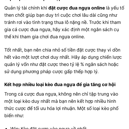
Quản lý tài chính khi
đặt cược đua ngựa online
là yếu tố
then chốt giúp bạn duy trì cuộc chơi lâu dài cũng như
tránh rơi vào tình trạng thua lỗ nặng nề. Trước khi tham
gia cá cược đua ngựa, hãy xác định một ngân sách cụ
thể khi tham gia chơi đua ngựa online.
Tốt nhất, bạn nên chia nhỏ số tiền đặt cược thay vì dồn
hết vào một lượt chơi duy nhất. Hãy áp dụng chiến lược
quản lý vốn như đặt cược theo tỷ lệ % ngân sách hoặc
sử dụng phương pháp cược gấp thếp hợp lý.
Kết hợp nhiều loại kèo đua ngựa để gia tăng cơ hội
Trong cá cược đua ngựa, không nên chỉ tập trung vào
một loại kèo duy nhất mà bạn nên kết hợp nhiều hình
thức cược để tối ưu hóa lợi nhuận. Một số loại kèo phổ
biến như:
Win: Kèo đặt cược vào ngựa về nhất.