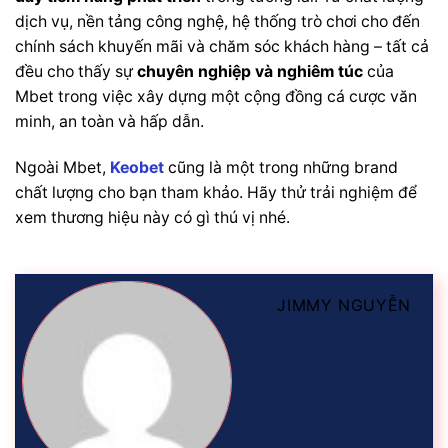
dịch vụ, nền tảng công nghệ, hệ thống trò chơi cho đến
chính sách khuyến mãi và chăm sóc khách hàng – tất cả
đều cho thấy sự
chuyên nghiệp và nghiêm túc
của
Mbet trong việc xây dựng một cộng đồng cá cược văn
minh, an toàn và hấp dẫn.
Ngoài Mbet,
Keobet
cũng là một trong những brand
chất lượng cho bạn tham khảo. Hãy thử trải nghiệm để
xem thương hiệu này có gì thú vị nhé.
JIMMY NGUYỄN