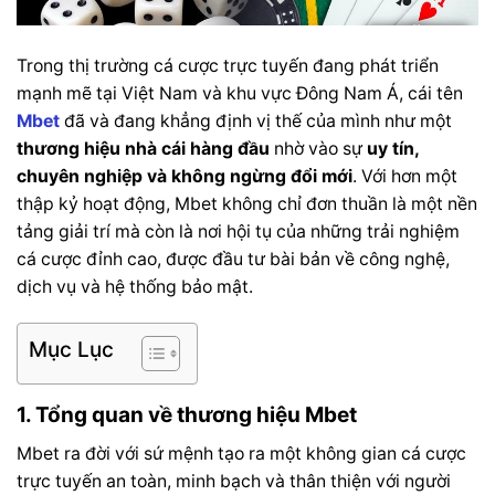
Trong thị trường cá cược trực tuyến đang phát triển
mạnh mẽ tại Việt Nam và khu vực Đông Nam Á, cái tên
Mbet
đã và đang khẳng định vị thế của mình như một
thương hiệu nhà cái hàng đầu
nhờ vào sự
uy tín,
chuyên nghiệp và không ngừng đổi mới
. Với hơn một
thập kỷ hoạt động, Mbet không chỉ đơn thuần là một nền
tảng giải trí mà còn là nơi hội tụ của những trải nghiệm
cá cược đỉnh cao, được đầu tư bài bản về công nghệ,
dịch vụ và hệ thống bảo mật.
Mục Lục
1. Tổng quan về thương hiệu Mbet
Mbet ra đời với sứ mệnh tạo ra một không gian cá cược
trực tuyến an toàn, minh bạch và thân thiện với người