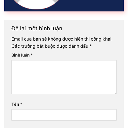
Để lại một bình luận
Email của bạn sẽ không được hiển thị công khai.
Các trường bắt buộc được đánh dấu
*
Bình luận
*
Tên
*