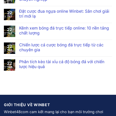
Đặt cược đua ngựa online Winbet: Sân chơi giải
22
trí mới lạ
Th7
Kênh xem bóng đá trực tiếp online: 10 nền tảng
22
chất lượng
Th7
Chiến lược cá cược bóng đá trực tiếp từ các
22
chuyên gia
Th7
Phân tích kèo tài xỉu cá độ bóng đá với chiến
22
lược hiệu quả
Th7
GIỚI THIỆU VỀ WINBET
Winbet48com cam kết mang lại cho bạn môi trường chơi