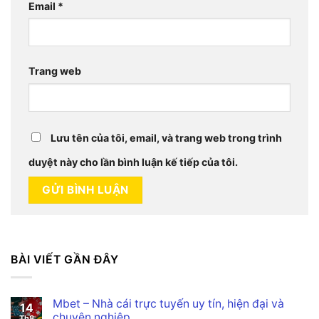
Email
*
Trang web
Lưu tên của tôi, email, và trang web trong trình
duyệt này cho lần bình luận kế tiếp của tôi.
BÀI VIẾT GẦN ĐÂY
Mbet – Nhà cái trực tuyến uy tín, hiện đại và
14
chuyên nghiệp
Th8