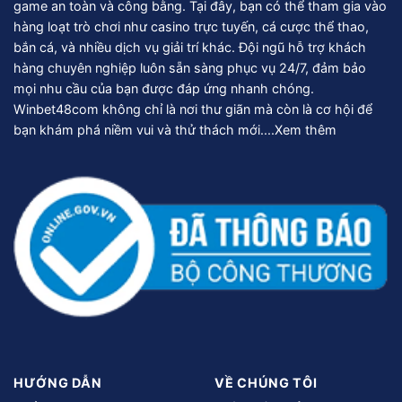
game an toàn và công bằng. Tại đây, bạn có thể tham gia vào
hàng loạt trò chơi như casino trực tuyến, cá cược thể thao,
bắn cá, và nhiều dịch vụ giải trí khác. Đội ngũ hỗ trợ khách
hàng chuyên nghiệp luôn sẵn sàng phục vụ 24/7, đảm bảo
mọi nhu cầu của bạn được đáp ứng nhanh chóng.
Winbet48com không chỉ là nơi thư giãn mà còn là cơ hội để
bạn khám phá niềm vui và thử thách mới....
Xem thêm
HƯỚNG DẪN
VỀ CHÚNG TÔI