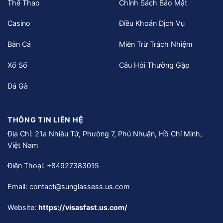
Thể Thao
Chính Sách Bảo Mật
Casino
Điều Khoản Dịch Vụ
Bắn Cá
Miễn Trừ Trách Nhiệm
Xổ Số
Câu Hỏi Thường Gặp
Đá Gà
THÔNG TIN LIÊN HỆ
Địa Chỉ: 21a Nhiêu Tứ, Phường 7, Phú Nhuận, Hồ Chí Minh,
Việt Nam
Điện Thoại: +84927383015
Email:
contact@sunglassess.us.com
Website:
https://visasfast.us.com/